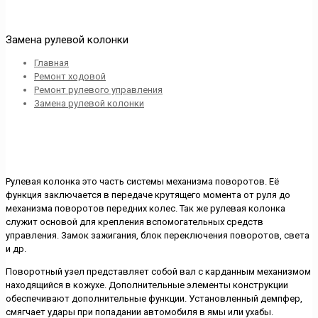
Замена рулевой колонки
Главная
Ремонт ходовой
Ремонт рулевого управления
Замена рулевой колонки
Рулевая колонка это часть системы механизма поворотов. Её
функция заключается в передаче крутящего момента от руля до
механизма поворотов передних колес. Так же рулевая колонка
служит основой для крепления вспомогательных средств
управления. Замок зажигания, блок переключения поворотов, света
и др.
Поворотный узел представляет собой вал с карданным механизмом
находящийся в кожухе. Дополнительные элементы конструкции
обеспечивают дополнительные функции. Установленный демпфер,
смягчает удары при попадании автомобиля в ямы или ухабы.