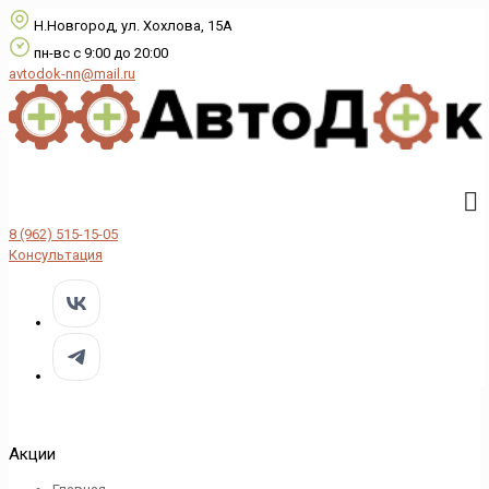
Н.Новгород, ул. Хохлова, 15А
пн-вс с 9:00 до 20:00
avtodok-nn@mail.ru
8 (962) 515-15-05
Консультация
Акции