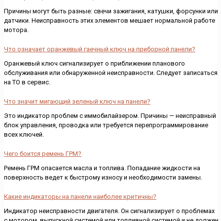
Причины могут быть разные: свечи зажигания, катушки, форсунки или
датчики. Неисправность этих элементов мешает нормальной работе
мотора.
Что означает оранжевый гаечный ключ на приборной панели?
Оранжевый ключ сигнализирует о приближении планового
обслуживания или обнаруженной неисправности. Следует записаться
на ТО в сервис.
Что значит мигающий зеленый ключ на панели?
Это индикатор проблем с иммобилайзером. Причины — неисправный
блок управления, проводка или требуется перепрограммирование
всех ключей.
Чего боится ремень ГРМ?
Ремень ГРМ опасается масла и топлива. Попадание жидкости на
поверхность ведет к быстрому износу и необходимости замены.
Какие индикаторы на панели наиболее критичны?
Индикатор неисправности двигателя. Он сигнализирует о проблемах
с мотором, выпускной системой или топливной системой и не должен