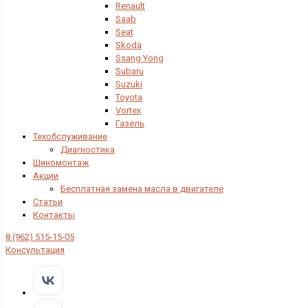
Renault
Saab
Seat
Skoda
Ssang Yong
Subaru
Suzuki
Toyota
Vortex
Газель
Техобслуживание
Диагностика
Шиномонтаж
Акции
Бесплатная замена масла в двигателе
Статьи
Контакты
8 (962) 515-15-05
Консультация