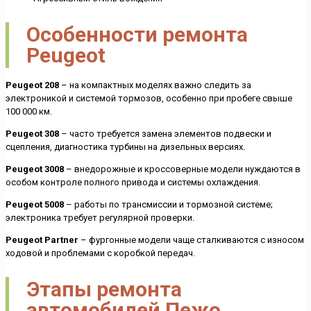
Особенности ремонта
Peugeot
Peugeot 208
– на компактных моделях важно следить за
электроникой и системой тормозов, особенно при пробеге свыше
100 000 км.
Peugeot 308
– часто требуется замена элементов подвески и
сцепления, диагностика турбины на дизельных версиях.
Peugeot 3008
– внедорожные и кроссоверные модели нуждаются в
особом контроле полного привода и системы охлаждения.
Peugeot 5008
– работы по трансмиссии и тормозной системе;
электроника требует регулярной проверки.
Peugeot Partner
– фургонные модели чаще сталкиваются с износом
ходовой и проблемами с коробкой передач.
Этапы ремонта
автомобилей Пежо