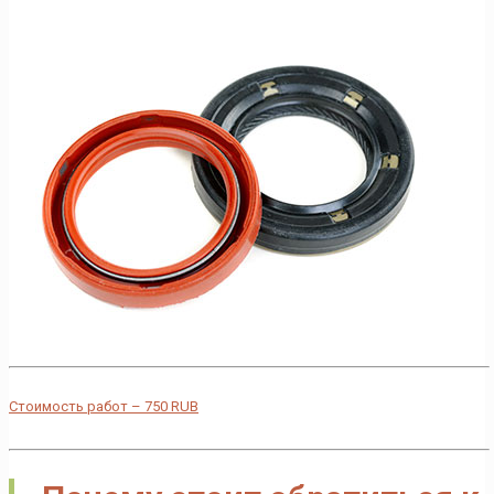
Стоимость работ –
750
RUB