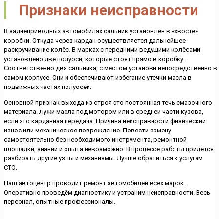
Признаки неисправности
В заднеприводных автомобилях сальник установлен в «хвосте»
коробки. Откуда через кардан осуществляется дальнейшее
раскручивание колёс. В марках с передними ведущими колёсами
установлено две полуоси, которые стоят прямо в коробку.
Соответственно два сальника, с местом установи непосредственно в
самом корпусе. Они и обеспечивают избегание утечки масла в
подвижных частях полуосей.
Основной признак выхода из строя это постоянная течь смазочного
материала. Лужи масла под мотором или в средней части кузова,
если это карданная передача. Причина неисправности физический
износ или механическое повреждение. Повести замену
самостоятельно без необходимого инструмента, ремонтной
площадки, знаний и опыта невозможно. В процессе работы придётся
разбирать другие узлы и механизмы. Лучше обратиться к услугам
СТО.
Наш автоцентр проводит ремонт автомобилей всех марок.
Оперативно проведём диагностику и устраним неисправности. Весь
персонал, опытные профессионалы.