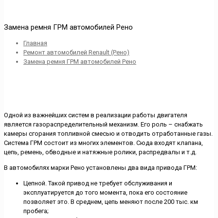
Замена ремня ГРМ автомобилей Рено
Главная
Ремонт автомобилей Renault (Рено)
Замена ремня ГРМ автомобилей Рено
Одной из важнейших систем в реализации работы двигателя
является газораспределительный механизм. Его роль – снабжать
камеры сгорания топливной смесью и отводить отработанные газы.
Система ГРМ состоит из многих элементов. Сюда входят клапана,
цепь, ремень, обводные и натяжные ролики, распредвалы и т.д.
В автомобилях марки Рено установлены два вида привода ГРМ:
Цепной. Такой привод не требует обслуживания и
эксплуатируется до того момента, пока его состояние
позволяет это. В среднем, цепь меняют после 200 тыс. км
пробега;