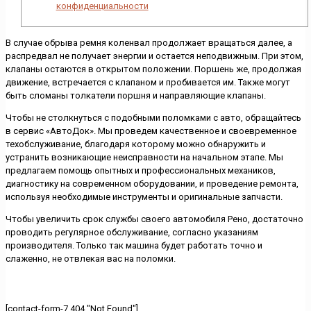
конфиденциальности
В случае обрыва ремня коленвал продолжает вращаться далее, а
распредвал не получает энергии и остается неподвижным. При этом,
клапаны остаются в открытом положении. Поршень же, продолжая
движение, встречается с клапаном и пробивается им. Также могут
быть сломаны толкатели поршня и направляющие клапаны.
Чтобы не столкнуться с подобными поломками с авто, обращайтесь
в сервис «АвтоДок». Мы проведем качественное и своевременное
техобслуживание, благодаря которому можно обнаружить и
устранить возникающие неисправности на начальном этапе. Мы
предлагаем помощь опытных и профессиональных механиков,
диагностику на современном оборудовании, и проведение ремонта,
используя необходимые инструменты и оригинальные запчасти.
Чтобы увеличить срок службы своего автомобиля Рено, достаточно
проводить регулярное обслуживание, согласно указаниям
производителя. Только так машина будет работать точно и
слаженно, не отвлекая вас на поломки.
[contact-form-7 404 "Not Found"]